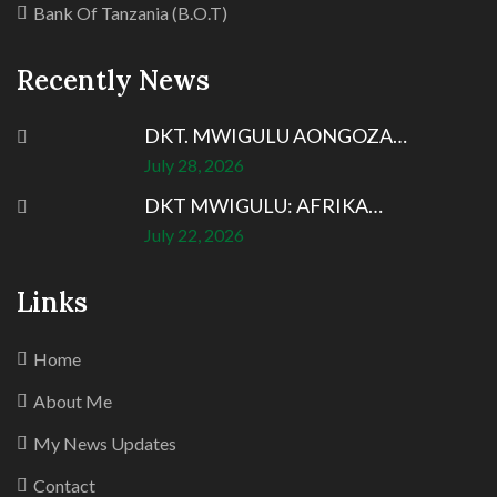
Bank Of Tanzania (B.O.T)
Recently News
DKT. MWIGULU AONGOZA…
July 28, 2026
DKT MWIGULU: AFRIKA…
July 22, 2026
Links
Home
About Me
My News Updates
Contact