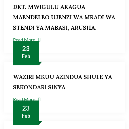
DKT. MWIGULU AKAGUA
MAENDELEO UJENZI WA MRADI WA
STENDI YA MABASI, ARUSHA.
Read More
23
Feb
WAZIRI MKUU AZINDUA SHULE YA
SEKONDARI SINYA
Read More
23
Feb