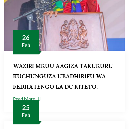
26
Feb
WAZIRI MKUU AAGIZA TAKUKURU
KUCHUNGUZA UBADHIRIFU WA
FEDHA JENGO LA DC KITETO.
Read More
25
Feb