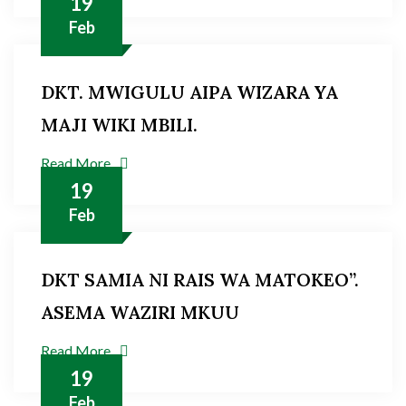
19
Feb
DKT. MWIGULU AIPA WIZARA YA
MAJI WIKI MBILI.
Read More
19
Feb
DKT SAMIA NI RAIS WA MATOKEO”.
ASEMA WAZIRI MKUU
Read More
19
Feb