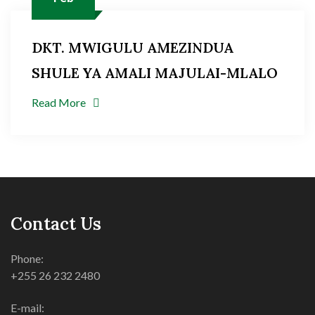
DKT. MWIGULU AMEZINDUA
SHULE YA AMALI MAJULAI-MLALO
Read More
Contact Us
Phone:
+255 26 232 2480
E-mail: