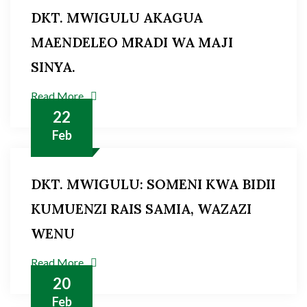
DKT. MWIGULU AKAGUA
MAENDELEO MRADI WA MAJI
SINYA.
Read More
22
Feb
DKT. MWIGULU: SOMENI KWA BIDII
KUMUENZI RAIS SAMIA, WAZAZI
WENU
Read More
20
Feb