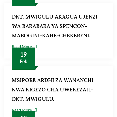
DKT. MWIGULU AKAGUA UJENZI
WA BARABARA YA SPENCON-
MABOGINI-KAHE-CHEKERENI.
Read More
19
Feb
MSIPORE ARDHI ZA WANANCHI
KWA KIGEZO CHA UWEKEZAJI-
DKT. MWIGULU.
Read More