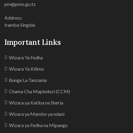
pm@pmo.go.tz
Address:
Iramba Singida
Important Links
Wizara Ya Fedha
Wizara Ya Kilimo
Bunge La Tanzania
Chama Cha Mapinduzi (CCM)
Wizara ya Katiba na Sheria
Wizara ya Mambo ya ndani
Wizara ya Fedha na Mipango