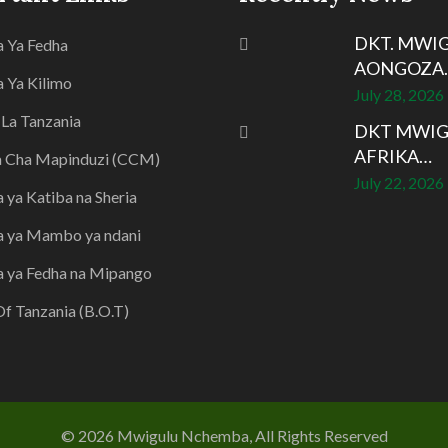
DKT. MWI
 Ya Fedha
AONGOZA
 Ya Kilimo
July 28, 2026
La Tanzania
DKT MWIG
AFRIKA…
 Cha Mapinduzi (CCM)
July 22, 2026
 ya Katiba na Sheria
a ya Mambo ya ndani
 ya Fedha na Mipango
f Tanzania (B.O.T)
© 2026 Mwigulu Nchemba, All Rights Reserved