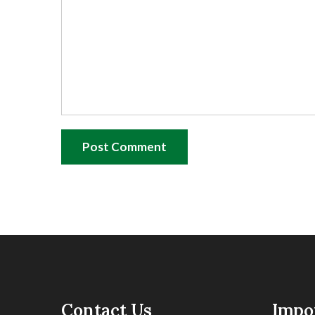
Post Comment
Contact Us
Impo