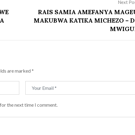
Next Po
TWE
RAIS SAMIA AMEFANYA MAGE
LA
MAKUBWA KATIKA MICHEZO – D
MWIGU
elds are marked
*
for the next time I comment.