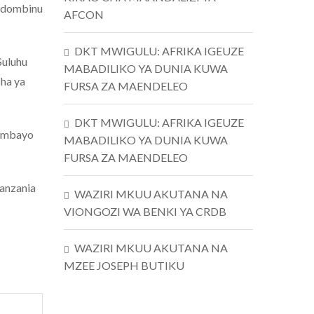
undombinu
AFCON
DKT MWIGULU: AFRIKA IGEUZE
Suluhu
MABADILIKO YA DUNIA KUWA
ha ya
FURSA ZA MAENDELEO
DKT MWIGULU: AFRIKA IGEUZE
 ambayo
MABADILIKO YA DUNIA KUWA
FURSA ZA MAENDELEO
anzania
WAZIRI MKUU AKUTANA NA
VIONGOZI WA BENKI YA CRDB
WAZIRI MKUU AKUTANA NA
MZEE JOSEPH BUTIKU