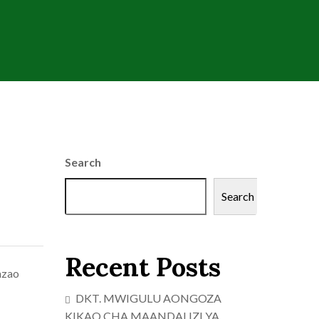
Search
Search
Recent Posts
azao
DKT. MWIGULU AONGOZA
KIKAO CHA MAANDALIZI YA