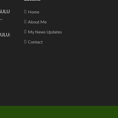
GULU
Home
…
About Me
My News Updates
ULU:
Contact