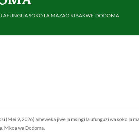
U AFUNGUA SOKO LA MAZAO KIBAKWE, DODOMA
Mei 9, 2026) ameweka jiwe la msingi la ufunguzi wa soko la m
wa, Mkoa wa Dodoma.