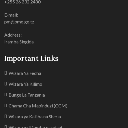
+255 26 232 2480
E-mail:
pm@pmo.go.tz
Address:
Iramba Singida
Important Links
Wizara Ya Fedha
Wizara Ya Kilimo
Bunge La Tanzania
Chama Cha Mapinduzi (CCM)
Wizara ya Katiba na Sheria
Wizara ya Mambo ya ndani