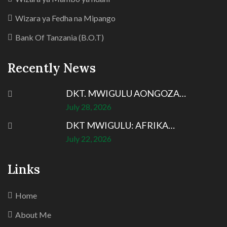
Wizara ya Fedha na Mipango
Bank Of Tanzania (B.O.T)
Recently News
DKT. MWIGULU AONGOZA…
July 28, 2026
DKT MWIGULU: AFRIKA…
July 22, 2026
Links
Home
About Me