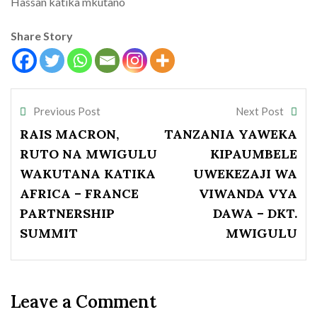
Hassan katika mkutano
Share Story
Previous Post
Next Post
RAIS MACRON,
TANZANIA YAWEKA
RUTO NA MWIGULU
KIPAUMBELE
WAKUTANA KATIKA
UWEKEZAJI WA
AFRICA – FRANCE
VIWANDA VYA
PARTNERSHIP
DAWA – DKT.
SUMMIT
MWIGULU
Leave a Comment