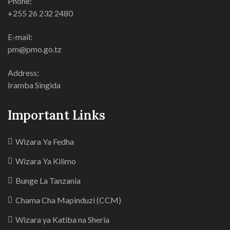
Phone:
+255 26 232 2480
E-mail:
pm@pmo.go.tz
Address:
Iramba Singida
Important Links
Wizara Ya Fedha
Wizara Ya Kilimo
Bunge La Tanzania
Chama Cha Mapinduzi (CCM)
Wizara ya Katiba na Sheria