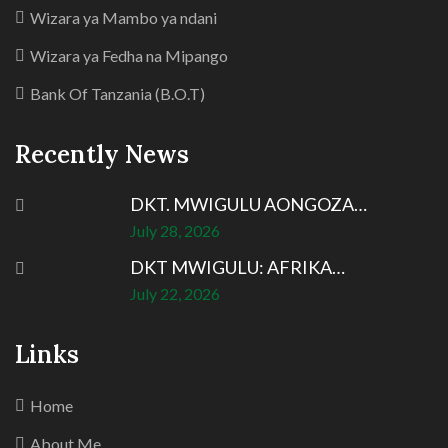
Wizara ya Mambo ya ndani
Wizara ya Fedha na Mipango
Bank Of Tanzania (B.O.T)
Recently News
DKT. MWIGULU AONGOZA…
July 28, 2026
DKT MWIGULU: AFRIKA…
July 22, 2026
Links
Home
About Me