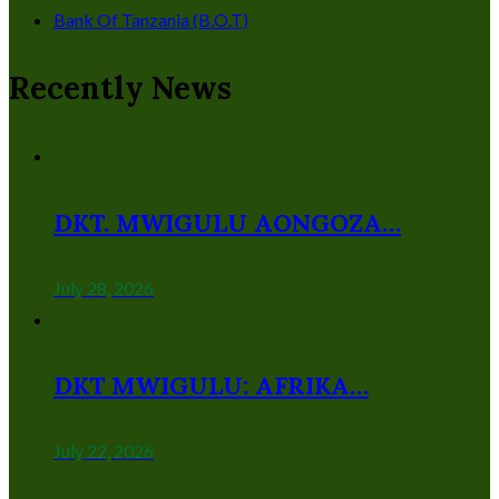
Bank Of Tanzania (B.O.T)
Recently News
DKT. MWIGULU AONGOZA…
July 28, 2026
DKT MWIGULU: AFRIKA…
July 22, 2026