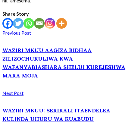
hii,” amesema.
Share Story
Previous Post
WAZIRI MKUU AAGIZA BIDHAA
ZILIZOCHUKULIWA KWA
WAFANYABIASHARA SHELUI KUREJESHWA
MARA MOJA
Next Post
WAZIRI MKUU: SERIKALI ITAENDELEA
KULINDA UHURU WA KUABUDU