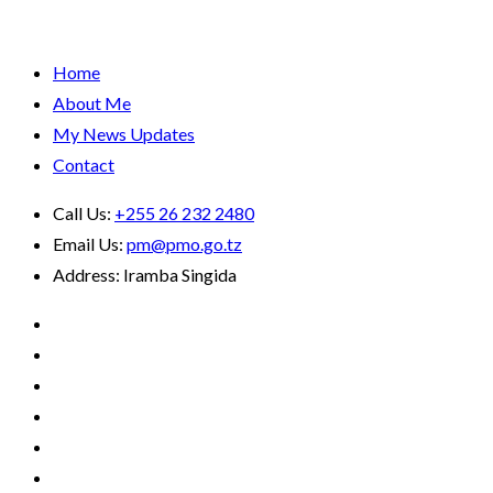
Home
About Me
My News Updates
Contact
Call Us:
+255 26 232 2480
Email Us:
pm@pmo.go.tz
Address:
Iramba Singida