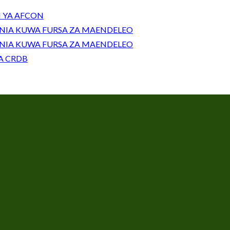
 YA AFCON
UNIA KUWA FURSA ZA MAENDELEO
UNIA KUWA FURSA ZA MAENDELEO
A CRDB