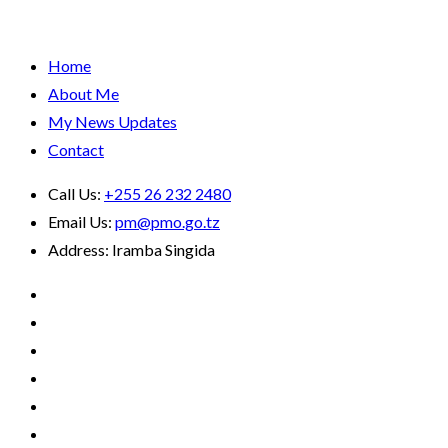
Home
About Me
My News Updates
Contact
Call Us:
+255 26 232 2480
Email Us:
pm@pmo.go.tz
Address:
Iramba Singida