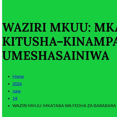
WAZIRI MKUU: MK
KITUSHA–KINAMPA
UMESHASAINIWA
Home
2026
June
14
WAZIRI MKUU: MKATABA WA FEDHA ZA BARABARA