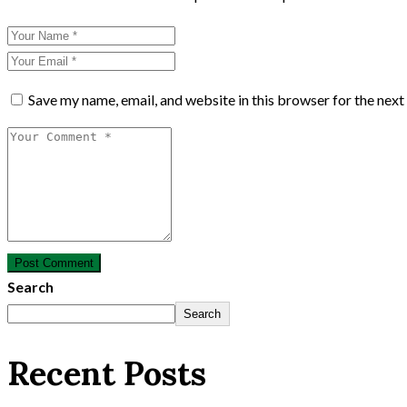
Save my name, email, and website in this browser for the nex
Post Comment
Search
Search
Recent Posts