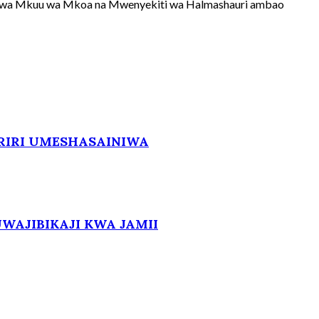
himiwa Mkuu wa Mkoa na Mwenyekiti wa Halmashauri ambao
RIRI UMESHASAINIWA
WAJIBIKAJI KWA JAMII