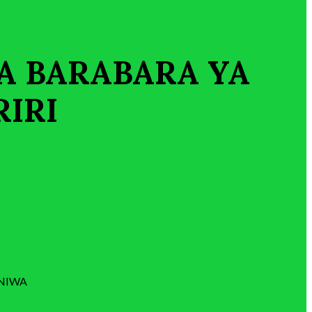
A BARABARA YA
IRI
INIWA