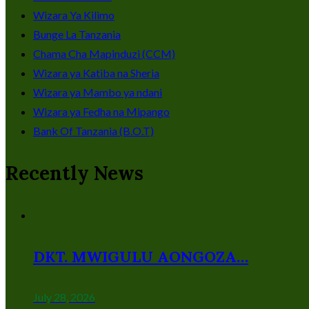
Wizara Ya Kilimo
Bunge La Tanzania
Chama Cha Mapinduzi (CCM)
Wizara ya Katiba na Sheria
Wizara ya Mambo ya ndani
Wizara ya Fedha na Mipango
Bank Of Tanzania (B.O.T)
Recently News
DKT. MWIGULU AONGOZA…
July 28, 2026