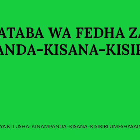
ATABA WA FEDHA Z
NDA–KISANA–KISIR
 YA KITUSHA–KINAMPANDA–KISANA–KISIRIRI UMESHASA