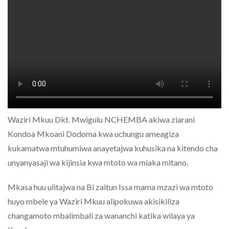
Waziri Mkuu Dkt. Mwigulu NCHEMBA akiwa ziarani
Kondoa Mkoani Dodoma kwa uchungu ameagiza
kukamatwa mtuhumiwa anayetajwa kuhusika na kitendo cha
unyanyasaji wa kijinsia kwa mtoto wa miaka mitano.
Mkasa huu ulitajwa na Bi zaitun Issa mama mzazi wa mtoto
huyo mbele ya Waziri Mkuu alipokuwa akisikiliza
changamoto mbalimbali za wananchi katika wilaya ya