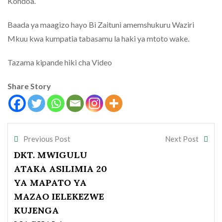
Kondoa.
Baada ya maagizo hayo Bi Zaituni amemshukuru Waziri
Mkuu kwa kumpatia tabasamu la haki ya mtoto wake.
Tazama kipande hiki cha Video
Share Story
Previous Post
Next Post
DKT. MWIGULU
ATAKA ASILIMIA 20
YA MAPATO YA
MAZAO IELEKEZWE
KUJENGA