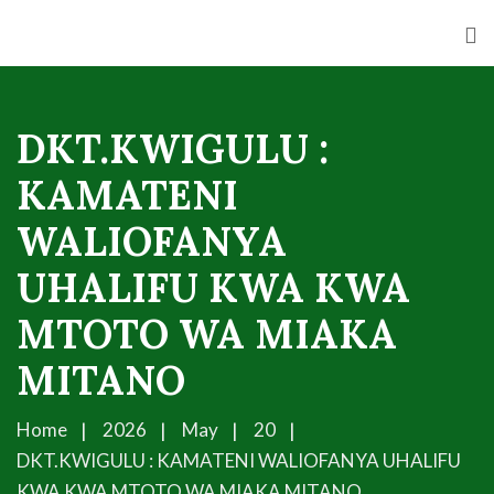
DKT.KWIGULU :
KAMATENI
WALIOFANYA
UHALIFU KWA KWA
MTOTO WA MIAKA
MITANO
Home
2026
May
20
DKT.KWIGULU : KAMATENI WALIOFANYA UHALIFU
KWA KWA MTOTO WA MIAKA MITANO