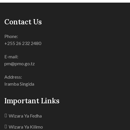
Contact Us
Phone:
+255 26 232 2480
E-mail:
pm@pmo.go.tz
Address:
Iramba Singida
Important Links
Wizara Ya Fedha
Wizara Ya Kilimo