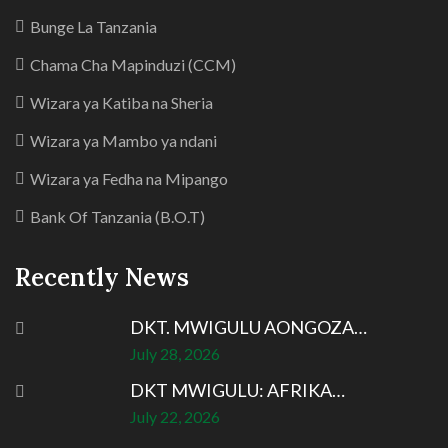
Bunge La Tanzania
Chama Cha Mapinduzi (CCM)
Wizara ya Katiba na Sheria
Wizara ya Mambo ya ndani
Wizara ya Fedha na Mipango
Bank Of Tanzania (B.O.T)
Recently News
DKT. MWIGULU AONGOZA…
July 28, 2026
DKT MWIGULU: AFRIKA…
July 22, 2026